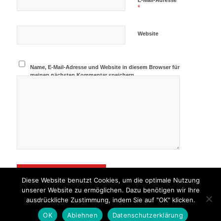
*
Website
Name, E-Mail-Adresse und Website in diesem Browser für
meinen nächsten Kommentar speichern.
Diese Website benutzt Cookies, um die optimale Nutzung
unserer Website zu ermöglichen. Dazu benötigen wir Ihre
ausdrückliche Zustimmung, indem Sie auf "OK" klicken.
OK
Ablehnen
Datenschutzerklärung