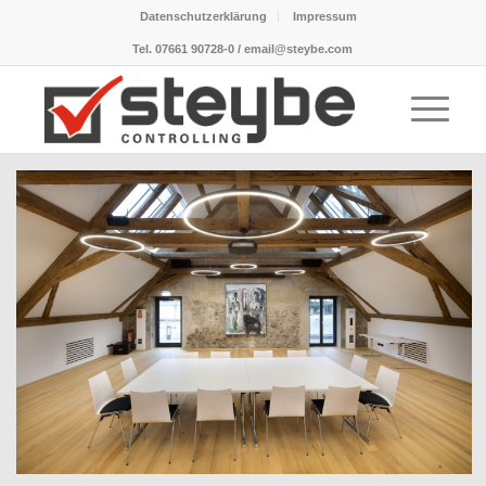
Datenschutzerklärung
Impressum
Tel. 07661 90728-0 / email@steybe.com