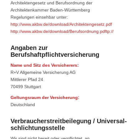
Architektengesetz und Berufsordnung der
Architektenkammer Baden-Württemberg
Regelungen einsehbar unter:
http://www.akbw.de/download/Architektengesetz.pdf
http://www.akbw.de/download/Berufsordnung.pdftp://
Angaben zur
Berufshaftpflichtversicherung
Name und Sitz des Versicherers:
R+V Allgemeine Versicherung AG
Mittlerer Pfad 24
70499 Stuttgart
Geltungsraum der Versicherung:
Deutschland
Verbraucher­streit­beilegung / Universal­
schlichtungs­stelle
Wir sind nicht bereit oder verpflichtet, an