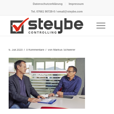
Datenschutzerklärung
Impressum
Tel. 07661 90728-0 / email@steybe.com
/
/
6. Juli 2020
0 Kommentare
von
Markus Schwerer