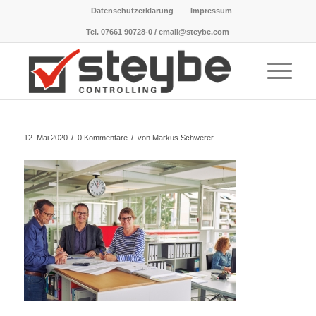
Datenschutzerklärung
Impressum
Tel. 07661 90728-0 / email@steybe.com
/
/
12. Mai 2020
0 Kommentare
von
Markus Schwerer