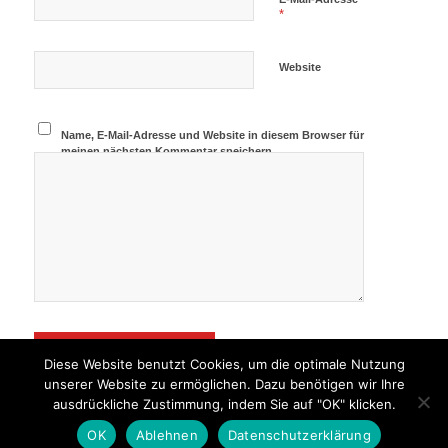
*
Website
Name, E-Mail-Adresse und Website in diesem Browser für
meinen nächsten Kommentar speichern.
Diese Website benutzt Cookies, um die optimale Nutzung
unserer Website zu ermöglichen. Dazu benötigen wir Ihre
ausdrückliche Zustimmung, indem Sie auf "OK" klicken.
OK
Ablehnen
Datenschutzerklärung