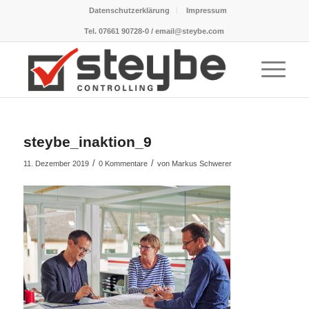
Datenschutzerklärung
Impressum
Tel. 07661 90728-0 / email@steybe.com
steybe_inaktion_9
/
/
11. Dezember 2019
0 Kommentare
von
Markus Schwerer