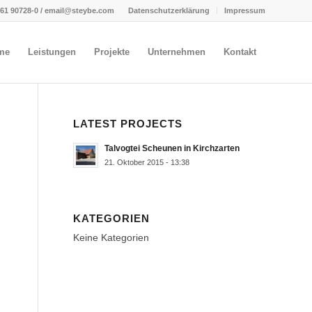
661 90728-0 / email@steybe.com
Datenschutzerklärung
Impressum
me
Leistungen
Projekte
Unternehmen
Kontakt
LATEST PROJECTS
Talvogtei Scheunen in Kirchzarten
21. Oktober 2015 - 13:38
KATEGORIEN
Keine Kategorien