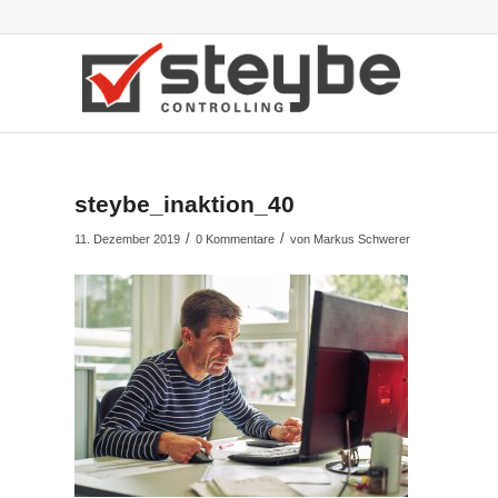
steybe_inaktion_40
/
/
11. Dezember 2019
0 Kommentare
von
Markus Schwerer