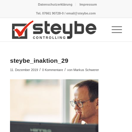
Datenschutzerklärung
Impressum
Tel. 07661 90728-0 / email@steybe.com
steybe_inaktion_29
/
/
11. Dezember 2019
0 Kommentare
von
Markus Schwerer