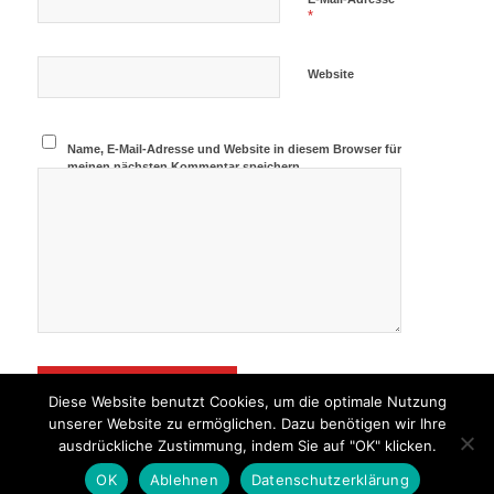
*
Website
Name, E-Mail-Adresse und Website in diesem Browser für
meinen nächsten Kommentar speichern.
Diese Website benutzt Cookies, um die optimale Nutzung
unserer Website zu ermöglichen. Dazu benötigen wir Ihre
ausdrückliche Zustimmung, indem Sie auf "OK" klicken.
OK
Ablehnen
Datenschutzerklärung