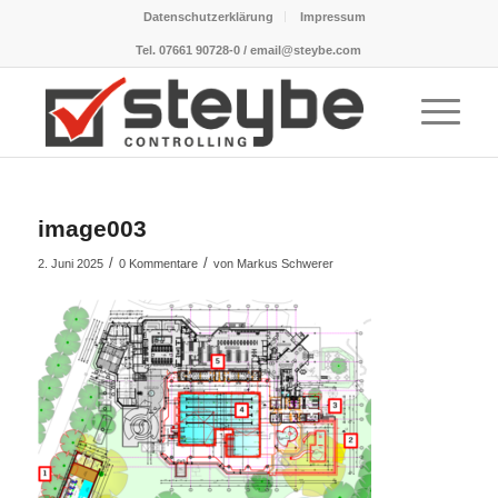
Datenschutzerklärung
Impressum
Tel. 07661 90728-0 / email@steybe.com
image003
/
/
2. Juni 2025
0 Kommentare
von
Markus Schwerer