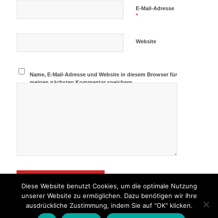
E-Mail-Adresse
*
Website
Name, E-Mail-Adresse und Website in diesem Browser für
meinen nächsten Kommentar speichern.
Diese Website benutzt Cookies, um die optimale Nutzung
unserer Website zu ermöglichen. Dazu benötigen wir Ihre
ausdrückliche Zustimmung, indem Sie auf "OK" klicken.