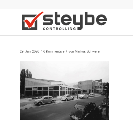
/
/
29. Juni 2020
0 Kommentare
von
Markus Schwerer