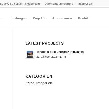
661 90728-0 / email@steybe.com
Datenschutzerklärung
Impressum
me
Leistungen
Projekte
Unternehmen
Kontakt
LATEST PROJECTS
Talvogtei Scheunen in Kirchzarten
21. Oktober 2015 - 13:38
KATEGORIEN
Keine Kategorien